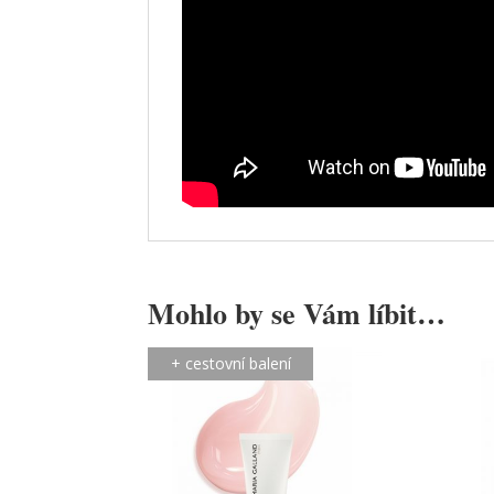
Mohlo by se Vám líbit…
+ cestovní balení