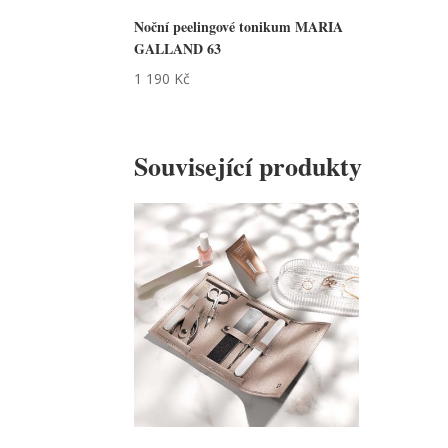
Noční peelingové tonikum MARIA
GALLAND 63
1 190
Kč
Související produkty