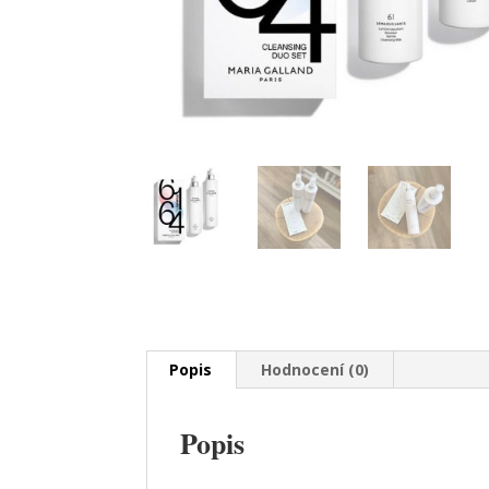
Popis
Hodnocení (0)
Popis