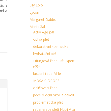
Lily Lolo
ici s
ml a
Lycon
Margaret Dabbs
Maria Galland
Activ Age (50+)
citlivá pleť
dekorativní kosmetika
hydratační péče
Liftingová řada Lift'Expert
(40+)
luxusní řada Mille
MOSAIC DROPS
odličovací řada
péče o oční okolí a dekolt
problematická pleť
regenerace pleti Nutri´Vital