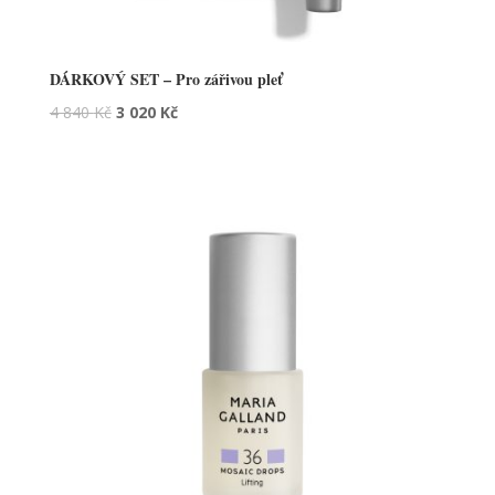
DÁRKOVÝ SET – Pro zářivou pleť
4 840
Kč
3 020
Kč