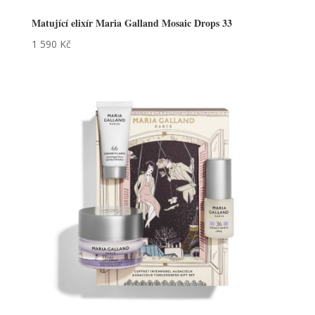
Matující elixír Maria Galland Mosaic Drops 33
1 590
Kč