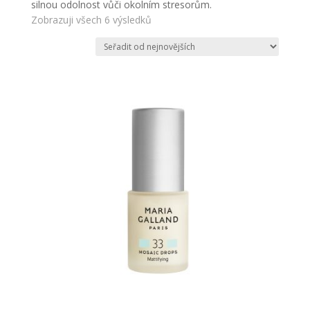
silnou odolnost vůči okolním stresorům.
Zobrazuji všech 6 výsledků