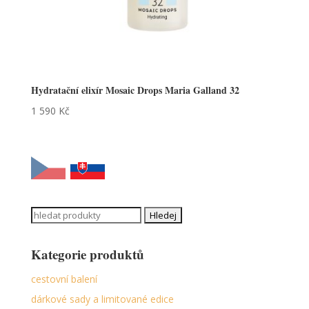
Hydratační elixír Mosaic Drops Maria Galland 32
1 590
Kč
Search
for:
Kategorie produktů
cestovní balení
dárkové sady a limitované edice