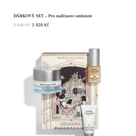
DÁRKOVÝ SET – Pro nadčasové omlazení
5 840
Kč
3 820
Kč