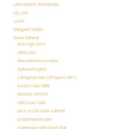
Laboratoires Renophase
Lily Lolo
Lycon
Margaret Dabbs
Maria Galland
Activ Age (50+)
citlivá pleť
dekorativní kosmetika
hydratační péče
Liftingová řada Lift'Expert (40+)
luxusní řada Mille
MOSAIC DROPS
odličovací řada
péče o oční okolí a dekolt
problematická pleť
regenerace pleti Nutri´Vital