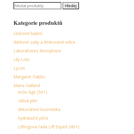
Search
for:
Kategorie produktů
cestovní balení
dárkové sady a limitované edice
Laboratoires Renophase
Lily Lolo
Lycon
Margaret Dabbs
Maria Galland
Activ Age (50+)
citlivá pleť
dekorativní kosmetika
hydratační péče
Liftingová řada Lift'Expert (40+)