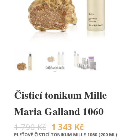
Čisticí tonikum Mille
Maria Galland 1060
1 790
Kč
1 343
Kč
PLEŤOVÉ ČISTICÍ TONIKUM MILLE 1060 (200 ML)