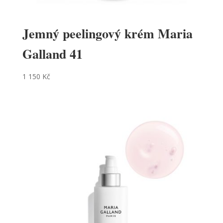
Jemný peelingový krém Maria
Galland 41
1 150
Kč