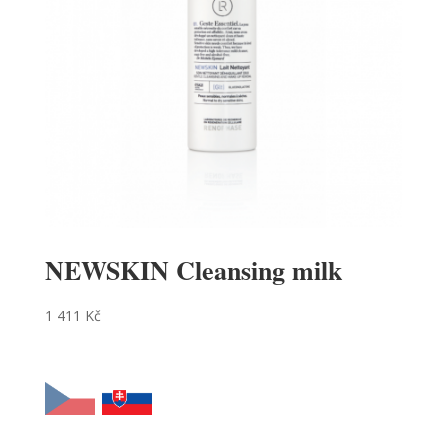
NEWSKIN Cleansing milk
1 411
Kč