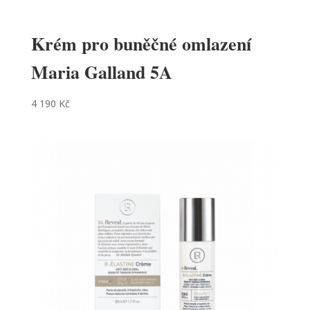
Krém pro buněčné omlazení
Maria Galland 5A
4 190
Kč