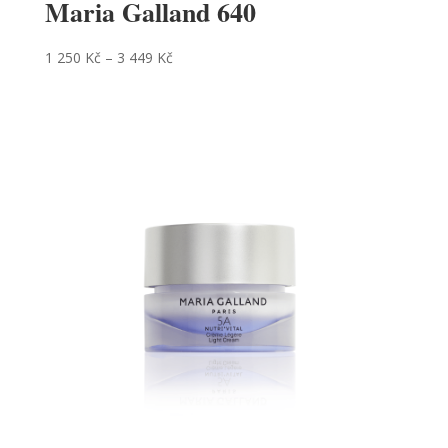
Maria Galland 640
1 250
Kč
–
3 449
Kč