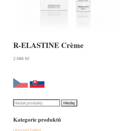
R-ELASTINE Crème
2 686
Kč
Search
for:
Kategorie produktů
cestovní balení