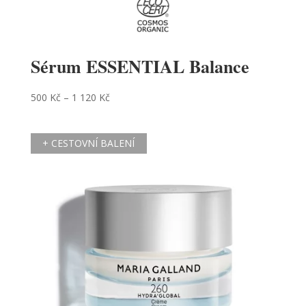
Sérum ESSENTIAL Balance
500
Kč
–
1 120
Kč
+ CESTOVNÍ BALENÍ