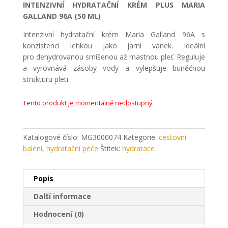
INTENZIVNÍ HYDRATAČNÍ KRÉM PLUS MARIA
GALLAND 96A (50 ML)
Intenzivní hydratační krém Maria Galland 96A s
konzistencí lehkou jako jarní vánek. Ideální
pro dehydrovanou smíšenou až mastnou pleť. Reguluje
a vyrovnává zásoby vody a vylepšuje buněčnou
strukturu pleti.
Tento produkt je momentálně nedostupný.
Katalogové číslo:
MG3000074
Kategorie:
cestovní
balení
,
hydratační péče
Štítek:
hydratace
Popis
Další informace
Hodnocení (0)