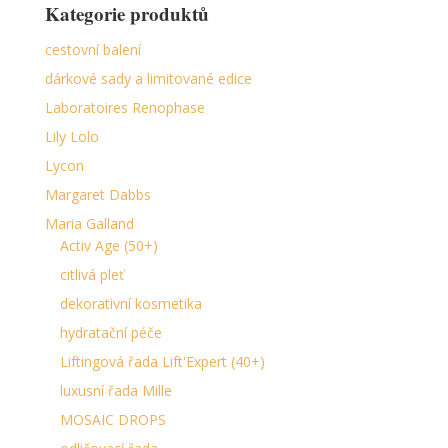
Kategorie produktů
cestovní balení
dárkové sady a limitované edice
Laboratoires Renophase
Lily Lolo
Lycon
Margaret Dabbs
Maria Galland
Activ Age (50+)
citlivá pleť
dekorativní kosmetika
hydratační péče
Liftingová řada Lift'Expert (40+)
luxusní řada Mille
MOSAIC DROPS