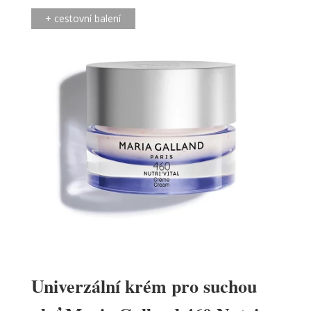
+ cestovní balení
Univerzální krém pro suchou