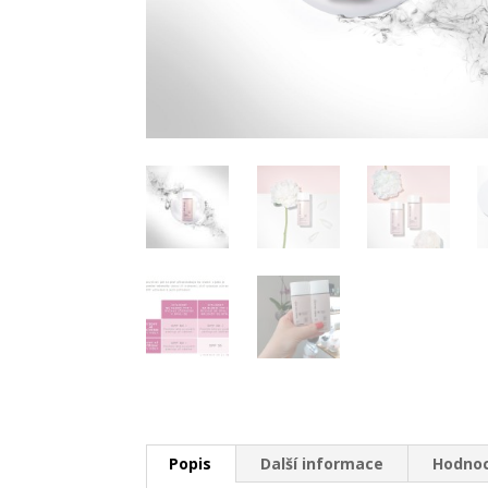
Popis
Další informace
Hodnoc