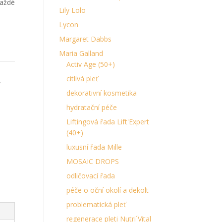
aždé
Lily Lolo
Lycon
Margaret Dabbs
Maria Galland
Activ Age (50+)
citlivá pleť
,
dekorativní kosmetika
hydratační péče
Liftingová řada Lift'Expert
(40+)
luxusní řada Mille
MOSAIC DROPS
odličovací řada
péče o oční okolí a dekolt
problematická pleť
regenerace pleti Nutri´Vital