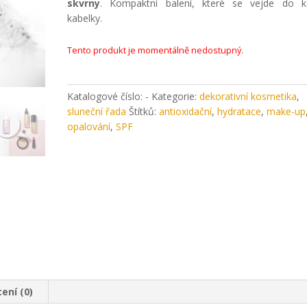
skvrny
. Kompaktní balení, které se vejde do k
kabelky.
Tento produkt je momentálně nedostupný.
Katalogové číslo:
-
Kategorie:
dekorativní kosmetika
,
sluneční řada
Štítků:
antioxidační
,
hydratace
,
make-up
opalování
,
SPF
ení (0)