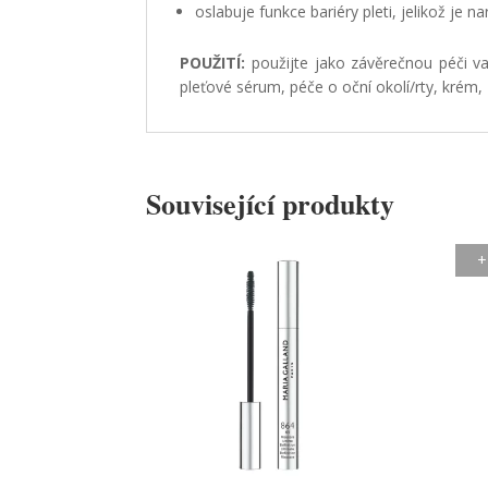
oslabuje funkce bariéry pleti, jelikož je
POUŽITÍ:
použijte jako závěrečnou péči va
pleťové sérum, péče o oční okolí/rty, krém
Související produkty
+