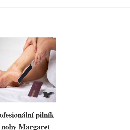
ofesionální pilník
 nohy Margaret