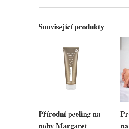
Související produkty
Přírodní peeling na
Pr
nohy Margaret
na