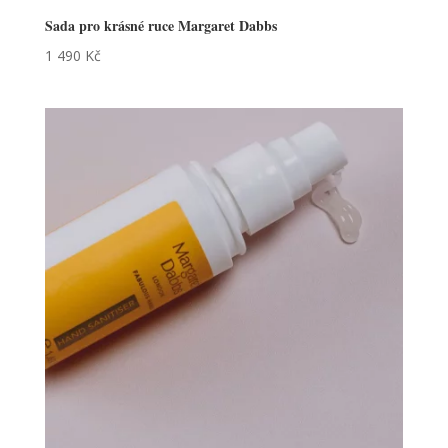
Sada pro krásné ruce Margaret Dabbs
1 490
Kč