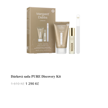
Dárková sada PURE Discovery Kit
1 610
Kč
1 290
Kč