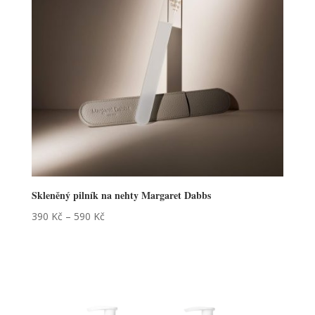
Skleněný pilník na nehty Margaret Dabbs
390
Kč
–
590
Kč