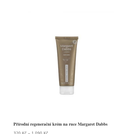
Přírodní regenerační krém na ruce Margaret Dabbs
320
Kč
–
1 090
Kč