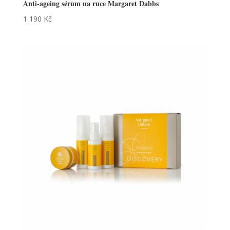
Anti-ageing sérum na ruce Margaret Dabbs
1 190
Kč