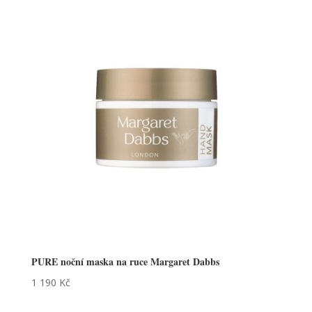
PURE noční maska na ruce Margaret Dabbs
1 190
Kč