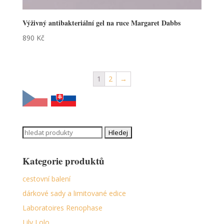
Výživný antibakteriální gel na ruce Margaret Dabbs
890
Kč
1
2
→
Search
for:
Kategorie produktů
cestovní balení
dárkové sady a limitované edice
Laboratoires Renophase
Lily Lolo