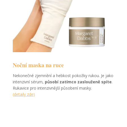
Noční maska na ruce
Nekonečné zjemnění a hebkost pokožky rukou. Je jako
intenzivní sérum,
působí zatímco zaslouženě spíte
.
Rukavice pro intenzivnější působení masky.
(detaily zde)