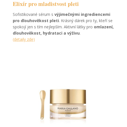
Elixír pro mladistvost pleti
Sofistikované sérum s
výjimečnými ingrediencemi
pro dlouhověkost pleti
. Krásný dárek pro ty, kteří se
spokojí jen s tím nejlepším. Aktivní látky pro
omlazení,
dlouhověkost, hydrataci a výživu
.
(detaily zde)