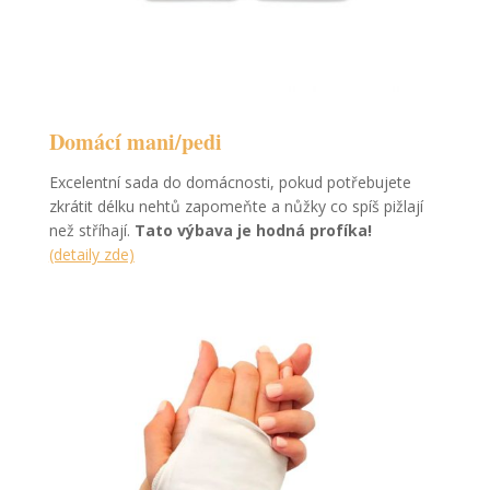
Domácí mani/pedi
Excelentní sada do domácnosti, pokud potřebujete
zkrátit délku nehtů zapomeňte a nůžky co spíš pižlají
než stříhají.
Tato výbava je hodná profíka!
(detaily zde)