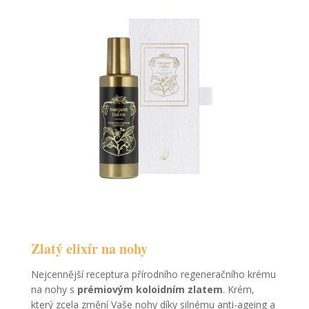
Zlatý elixír na nohy
Nejcennější receptura přírodního regeneračního krému
na nohy s
prémiovým koloidním zlatem
. Krém,
který zcela změní Vaše nohy díky silnému anti-ageing a