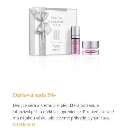
Dárková sada 50+
Dvojice séra a krému pro pleť, která potřebuje
intenzivní péči a efektivní ingredience. Pro pleť, která již
má nějakou vásku, ale chceme přibrzdit plynutí času.
(detaily zde)