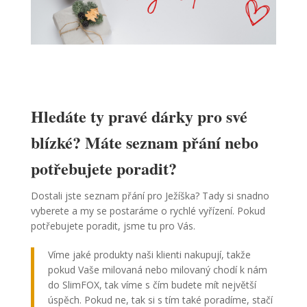
Hledáte ty pravé dárky pro své
blízké? Máte seznam přání nebo
potřebujete poradit?
Dostali jste seznam přání pro Ježíška? Tady si snadno
vyberete a my se postaráme o rychlé vyřízení. Pokud
potřebujete poradit, jsme tu pro Vás.
Víme jaké produkty naši klienti nakupují, takže
pokud Vaše milovaná nebo milovaný chodí k nám
do SlimFOX, tak víme s čím budete mít největší
úspěch. Pokud ne, tak si s tím také poradíme, stačí