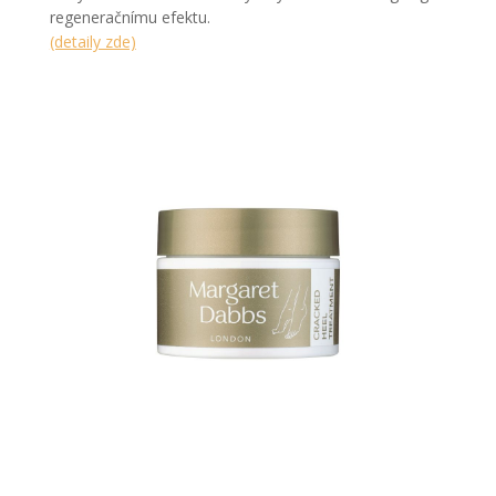
regeneračnímu efektu.
(detaily zde)