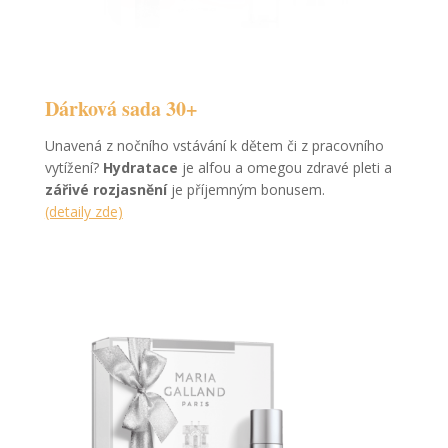
Dárková sada 30+
Unavená z nočního vstávání k dětem či z pracovního
vytížení?
Hydratace
je alfou a omegou zdravé pleti a
zářivé rozjasnění
je příjemným bonusem.
(detaily zde)