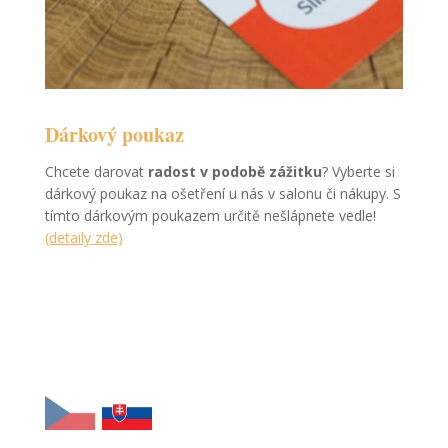
Dárkový poukaz
Chcete darovat
radost v podobě zážitku
? Vyberte si
dárkový poukaz na ošetření u nás v salonu či nákupy. S
tímto dárkovým poukazem určitě nešlápnete vedle!
(detaily zde)