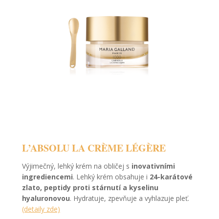
L’ABSOLU LA CRÈME LÉGÈRE
Výjimečný, lehký krém na obličej s
inovativními
ingrediencemi
. Lehký krém obsahuje i
24-karátové
zlato, peptidy proti stárnutí a kyselinu
hyaluronovou
. Hydratuje, zpevňuje a vyhlazuje pleť.
(detaily zde)