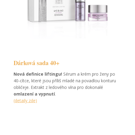
Dárková sada 40+
Nová definice liftingu!
Sérum a krém pro ženy po
40-cítce, které jsou příliš mladé na povadlou konturu
obličeje. Extrakt z ledového vína pro dokonalé
omlazení a vypnutí
.
(detaily zde)