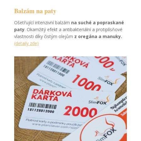
Balzám na paty
Ošetřující intenzivní balzám
na suché a popraskané
paty
. Okamžitý efekt a antibakteriální a protiplísňové
vlastnosti díky čistým olejům
z oregána a manuky.
(detaily zde)