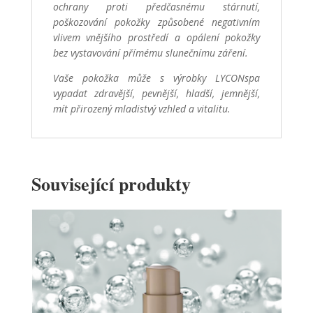
ochrany proti předčasnému stárnutí,
poškozování pokožky způsobené negativním
vlivem vnějšího prostředí a opálení pokožky
bez vystavování přímému slunečnímu záření.
Vaše pokožka může s výrobky LYCONspa
vypadat zdravější, pevnější, hladší, jemnější,
mít přirozený mladistvý vzhled a vitalitu.
Související produkty