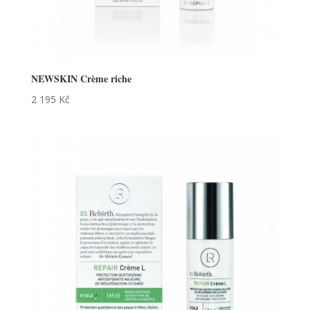
NEWSKIN Crème riche
2 195
Kč