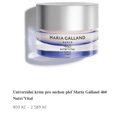
Univerzální krém pro suchou pleť Maria Galland 460
Nutri´Vital
800
Kč
–
2 589
Kč