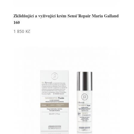
Zklidňující a vyživující krém Sensi´Repair Maria Galland
160
1 850
Kč