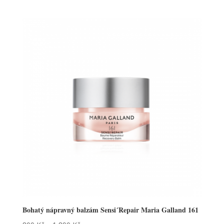
Bohatý nápravný balzám Sensi´Repair Maria Galland 161