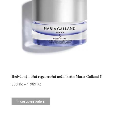
Hedvábný noční regenerační noční krém Maria Galland 5
800
Kč
–
1 989
Kč
+ cestovní balení