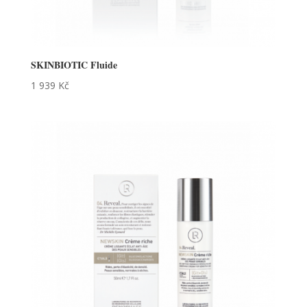
SKINBIOTIC Fluide
1 939
Kč