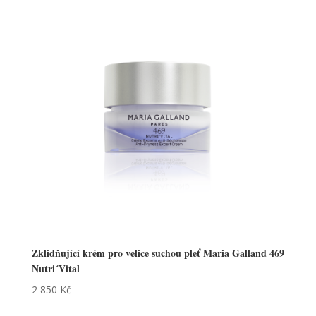
Zklidňující krém pro velice suchou pleť Maria Galland 469
Nutri´Vital
2 850
Kč