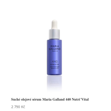
Suché olejové sérum Maria Galland 440 Nutri´Vital
2 790
Kč